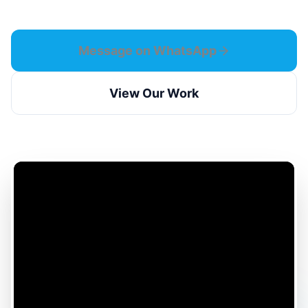
Message on WhatsApp
View Our Work